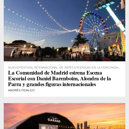
NUEVO FESTIVAL INTERNACIONAL DE ARTES ESCÉNICAS EN LA COMUNIDAD
La Comunidad de Madrid estrena Escena
DE MADRID
Escorial con Daniel Barenboim, Alondra de la
Parra y grandes figuras internacionales
ANDRÉS FIDALGO