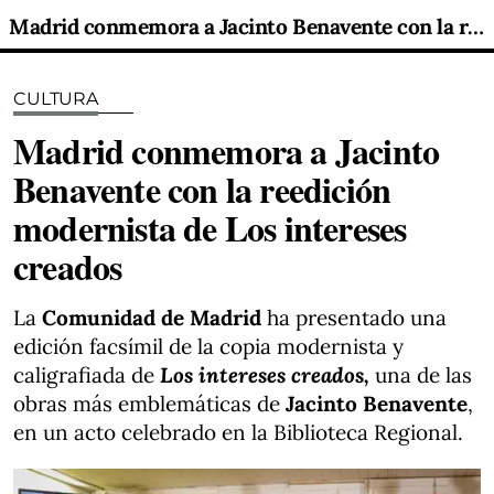
Madrid conmemora a Jacinto Benavente con la reedición modernista de Los intereses creados
CULTURA
Madrid conmemora a Jacinto
Benavente con la reedición
modernista de Los intereses
creados
La
Comunidad de Madrid
ha presentado una
edición facsímil de la copia modernista y
caligrafiada de
Los intereses creados,
una de las
obras más emblemáticas de
Jacinto Benavente
,
en un acto celebrado en la Biblioteca Regional.