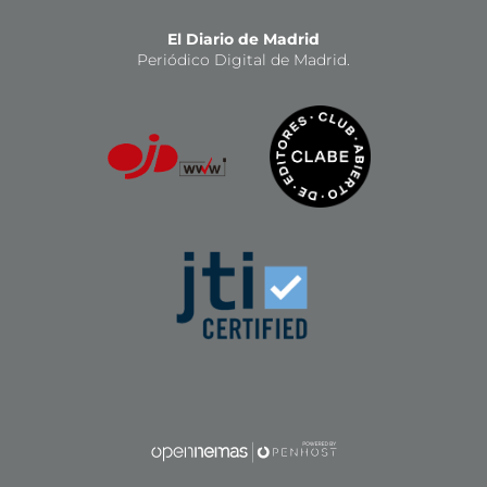
El Diario de Madrid
Periódico Digital de Madrid.