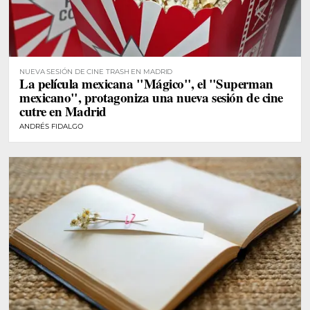
NUEVA SESIÓN DE CINE TRASH EN MADRID
La película mexicana "Mágico", el "Superman
mexicano", protagoniza una nueva sesión de cine
cutre en Madrid
ANDRÉS FIDALGO