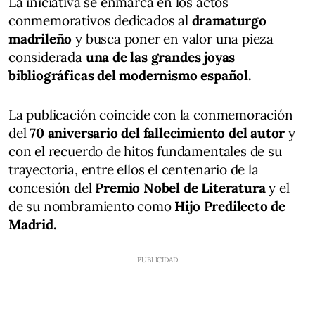
La iniciativa se enmarca en los actos
conmemorativos dedicados al
dramaturgo
madrileño
y busca poner en valor una pieza
considerada
una de las grandes joyas
bibliográficas del modernismo español.
La publicación coincide con la conmemoración
del
70 aniversario del fallecimiento del autor
y
con el recuerdo de hitos fundamentales de su
trayectoria, entre ellos el centenario de la
concesión del
Premio Nobel de Literatura
y el
de su nombramiento como
Hijo Predilecto de
Madrid.