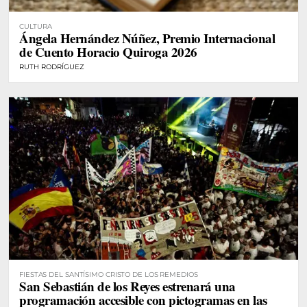
CULTURA
Ángela Hernández Núñez, Premio Internacional
de Cuento Horacio Quiroga 2026
RUTH RODRÍGUEZ
FIESTAS DEL SANTÍSIMO CRISTO DE LOS REMEDIOS
San Sebastián de los Reyes estrenará una
programación accesible con pictogramas en las