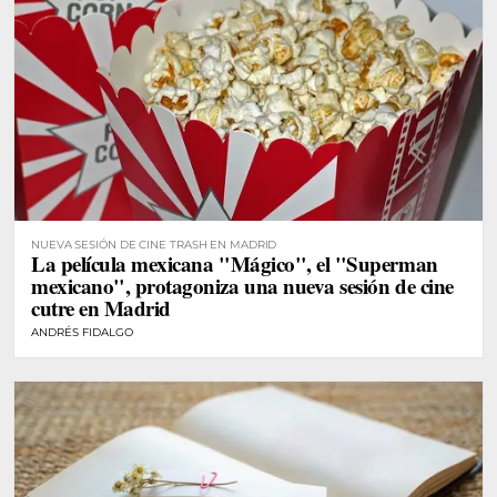
NUEVA SESIÓN DE CINE TRASH EN MADRID
La película mexicana "Mágico", el "Superman
mexicano", protagoniza una nueva sesión de cine
cutre en Madrid
ANDRÉS FIDALGO