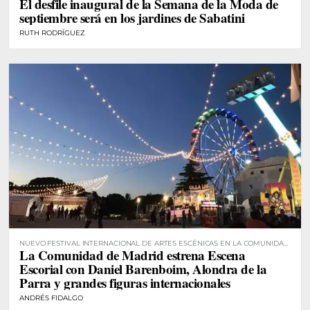
El desfile inaugural de la Semana de la Moda de
septiembre será en los jardines de Sabatini
RUTH RODRÍGUEZ
NUEVO FESTIVAL INTERNACIONAL DE ARTES ESCÉNICAS EN LA COMUNIDAD
La Comunidad de Madrid estrena Escena
DE MADRID
Escorial con Daniel Barenboim, Alondra de la
Parra y grandes figuras internacionales
ANDRÉS FIDALGO