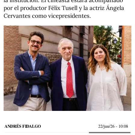
la institución. El cineasta estará acompañado
por el productor Félix Tusell y la actriz Ángela
Cervantes como vicepresidentes.
ANDRÉS FIDALGO
22/jun/26
- 10:08