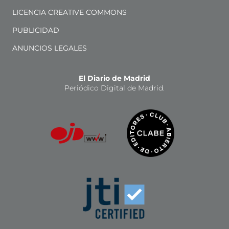
LICENCIA CREATIVE COMMONS
PUBLICIDAD
ANUNCIOS LEGALES
El Diario de Madrid
Periódico Digital de Madrid.