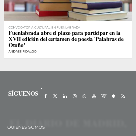
CONVOCATORIA CULTURAL EN FUENLABRADA
Fuenlabrada abre el plazo para participar en la
XVII edición del certamen de poesía 'Palabras de
Otoño'
ANDRÉS FIDALGO
SÍGUENOS
QUIÉNES SOMOS