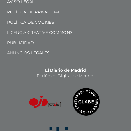
AVISO LEGAL
POLÍTICA DE PRIVACIDAD
POLÍTICA DE COOKIES
LICENCIA CREATIVE COMMONS
PUBLICIDAD
ANUNCIOS LEGALES
El Diario de Madrid
Periódico Digital de Madrid.