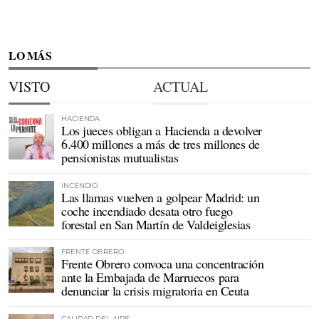
LO MÁS
VISTO
ACTUAL
HACIENDA
Los jueces obligan a Hacienda a devolver
6.400 millones a más de tres millones de
pensionistas mutualistas
INCENDIO
Las llamas vuelven a golpear Madrid: un
coche incendiado desata otro fuego
forestal en San Martín de Valdeiglesias
FRENTE OBRERO
Frente Obrero convoca una concentración
ante la Embajada de Marruecos para
denunciar la crisis migratoria en Ceuta
CALIDAD DEL AIRE