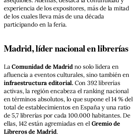
experiencia de los expositores, más de la mitad
de los cuales lleva más de una década
participando en la feria.
Madrid, líder nacional en librerías
La
Comunidad de Madrid
no solo lidera en
afluencia a eventos culturales, sino también en
infraestructura editorial.
Con 392 librerías
activas, la región encabeza el ranking nacional
en términos absolutos, lo que supone el 14 % del
total de establecimientos en España y una ratio
de 5,7 librerías por cada 100.000 habitantes. De
ellas, 142 están agremiadas en el
Gremio de
Libreros de Madrid
.