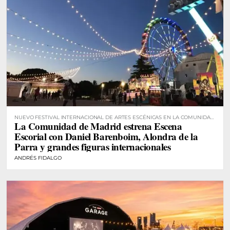
NUEVO FESTIVAL INTERNACIONAL DE ARTES ESCÉNICAS EN LA COMUNIDAD
La Comunidad de Madrid estrena Escena
DE MADRID
Escorial con Daniel Barenboim, Alondra de la
Parra y grandes figuras internacionales
ANDRÉS FIDALGO