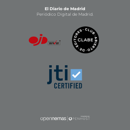
El Diario de Madrid
Periódico Digital de Madrid.