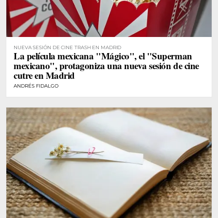
NUEVA SESIÓN DE CINE TRASH EN MADRID
La película mexicana "Mágico", el "Superman
mexicano", protagoniza una nueva sesión de cine
cutre en Madrid
ANDRÉS FIDALGO