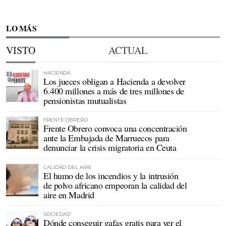
LO MÁS
VISTO
ACTUAL
HACIENDA
Los jueces obligan a Hacienda a devolver
6.400 millones a más de tres millones de
pensionistas mutualistas
FRENTE OBRERO
Frente Obrero convoca una concentración
ante la Embajada de Marruecos para
denunciar la crisis migratoria en Ceuta
CALIDAD DEL AIRE
El humo de los incendios y la intrusión
de polvo africano empeoran la calidad del
aire en Madrid
SOCIEDAD
Dónde conseguir gafas gratis para ver el