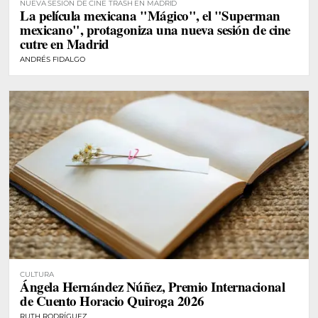
NUEVA SESIÓN DE CINE TRASH EN MADRID
La película mexicana "Mágico", el "Superman
mexicano", protagoniza una nueva sesión de cine
cutre en Madrid
ANDRÉS FIDALGO
CULTURA
Ángela Hernández Núñez, Premio Internacional
de Cuento Horacio Quiroga 2026
RUTH RODRÍGUEZ