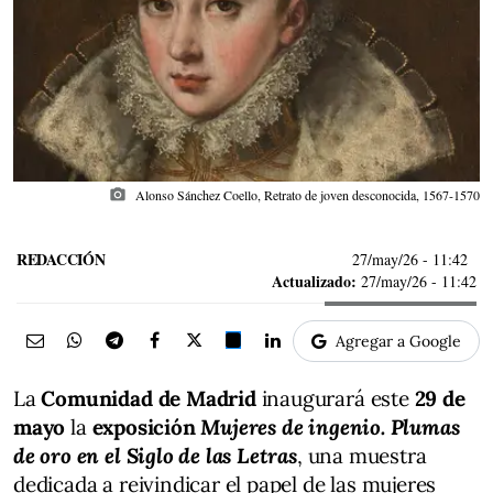
photo_camera
Alonso Sánchez Coello, Retrato de joven desconocida, 1567-1570
REDACCIÓN
27/may/26
- 11:42
Actualizado:
27/may/26 - 11:42
Agregar a Google
La
Comunidad de Madrid
inaugurará este
29 de
mayo
la
exposición
Mujeres de ingenio. Plumas
de oro en el Siglo de las Letras
, una muestra
dedicada a reivindicar el papel de las mujeres