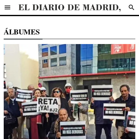
menu
search
ÁLBUMES