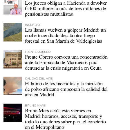
Los jueces obligan a Hacienda a devolver
6.400 millones a más de tres millones de
pensionistas mutualistas
INCENDIO
Las llamas vuelven a golpear Madrid: un
coche incendiado desata otro fuego
forestal en San Martín de Valdeiglesias
FRENTE OBRERO
Frente Obrero convoca una concentración
ante la Embajada de Marruecos para
denunciar la crisis migratoria en Ceuta
CALIDAD DEL AIRE
El humo de los incendios y la intrusión
de polvo africano empeoran la calidad del
aire en Madrid
BRUNO MARS
Bruno Mars actúa este viernes en
Madrid: horarios, accesos, transporte y
todo lo que debes saber para el concierto
en el Metropolitano