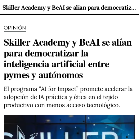
Skiller Academy y BeAI se alían para democratizar la inteligencia artificial entre pymes y autónomos
OPINIÓN
Skiller Academy y BeAI se alían
para democratizar la
inteligencia artificial entre
pymes y autónomos
El programa “AI for Impact” promete acelerar la
adopción de IA práctica y ética en el tejido
productivo con menos acceso tecnológico.