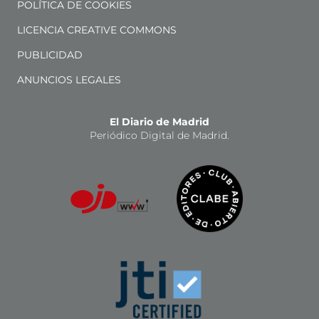
POLÍTICA DE COOKIES
LICENCIA CREATIVE COMMONS
PUBLICIDAD
ANUNCIOS LEGALES
El Diario de Madrid
Periódico Digital de Madrid.