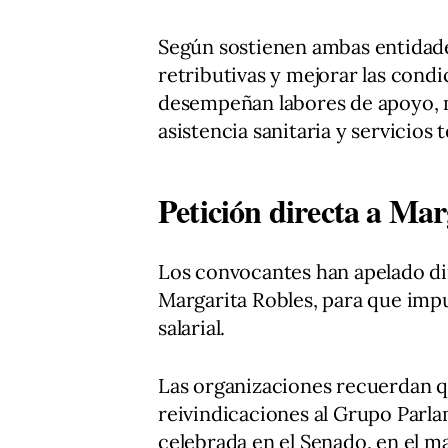
Según sostienen ambas entidades
retributivas y mejorar las condi
desempeñan labores de apoyo, m
asistencia sanitaria y servicios 
Petición directa a Mar
Los convocantes han apelado di
Margarita Robles, para que impul
salarial.
Las organizaciones recuerdan q
reivindicaciones al Grupo Parl
celebrada en el Senado, en el m