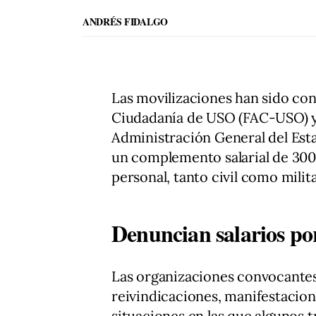
ANDRÉS FIDALGO
Las movilizaciones han sido con
Ciudadanía de USO (FAC-USO) y 
Administración General del Est
un complemento salarial de 300
personal, tanto civil como milita
Denuncian salarios po
Las organizaciones convocantes
reivindicaciones, manifestacion
situaciones en las que algunos 