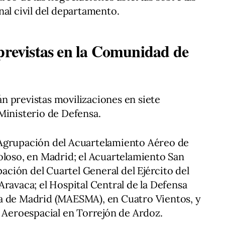
nal civil del departamento.
 previstas en la Comunidad de
n previstas movilizaciones en siete
Ministerio de Defensa.
Agrupación del Acuartelamiento Aéreo de
oloso, en Madrid; el Acuartelamiento San
pación del Cuartel General del Ejército del
Aravaca; el Hospital Central de la Defensa
a de Madrid (MAESMA), en Cuatro Vientos, y
a Aeroespacial en Torrejón de Ardoz.