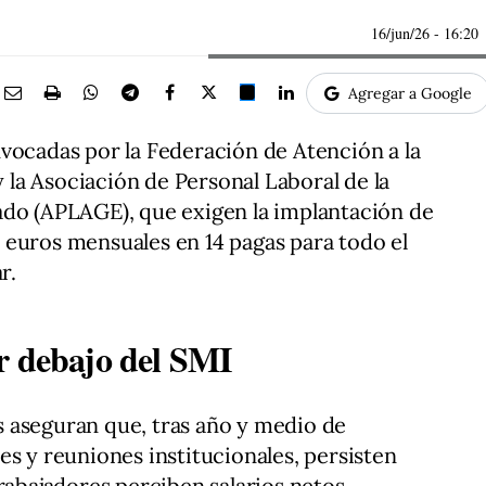
16/jun/26
- 16:20
Agregar a Google
vocadas por la Federación de Atención a la
la Asociación de Personal Laboral de la
ado (APLAGE), que exigen la implantación de
 euros mensuales en 14 pagas para todo el
r.
r debajo del SMI
 aseguran que, tras año y medio de
es y reuniones institucionales, persisten
trabajadores perciben salarios netos