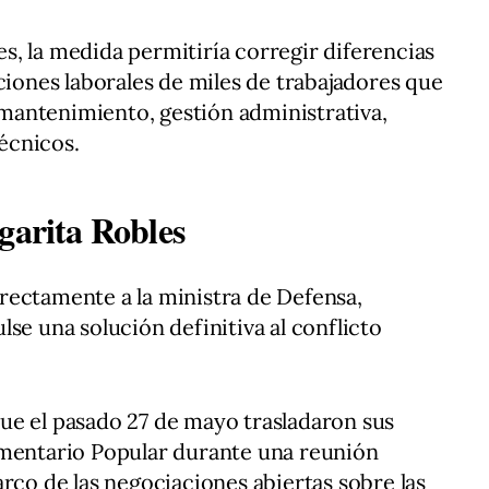
, la medida permitiría corregir diferencias
ciones laborales de miles de trabajadores que
antenimiento, gestión administrativa,
técnicos.
garita Robles
rectamente a la ministra de Defensa,
se una solución definitiva al conflicto
ue el pasado 27 de mayo trasladaron sus
amentario Popular durante una reunión
arco de las negociaciones abiertas sobre las