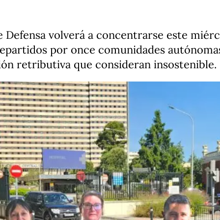
 de Defensa volverá a concentrarse este miérc
 repartidos por once comunidades autónoma
ión retributiva que consideran insostenible.