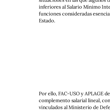
inferiores al Salario Mínimo Int
funciones consideradas esencial
Estado.
Por ello, FAC-USO y APLAGE def
complemento salarial lineal, con
vinculados al Ministerio de Def