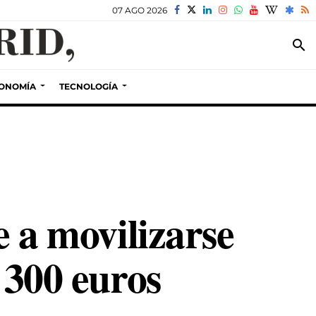
07 AGO 2026
search
ONOMÍA
TECNOLOGÍA
e a movilizarse
 300 euros