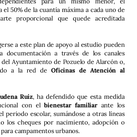
independientes para un mismo menor, el
a el 50% de la cuantía máxima a cada uno de
 parte proporcional que quede acreditada
gerse a este plan de apoyo al estudio pueden
la documentación a través de los canales
del Ayuntamiento de Pozuelo de Alarcón o,
endo a la red de
Oficinas de Atención al
udena Ruiz
, ha defendido que esta medida
tucional con el
bienestar familiar
ante los
l periodo escolar, sumándose a otras líneas
o los cheques por nacimiento, adopción o
s para campamentos urbanos.