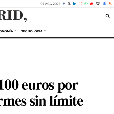
07 AGO 2026
search
ONOMÍA
TECNOLOGÍA
100 euros por
rmes sin límite