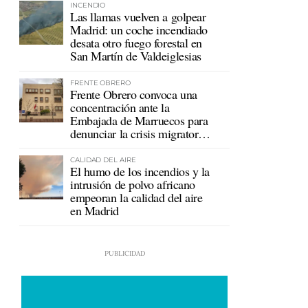
INCENDIO
Las llamas vuelven a golpear
Madrid: un coche incendiado
desata otro fuego forestal en
San Martín de Valdeiglesias
FRENTE OBRERO
Frente Obrero convoca una
concentración ante la
Embajada de Marruecos para
denunciar la crisis migratoria
en Ceuta
CALIDAD DEL AIRE
El humo de los incendios y la
intrusión de polvo africano
empeoran la calidad del aire
en Madrid