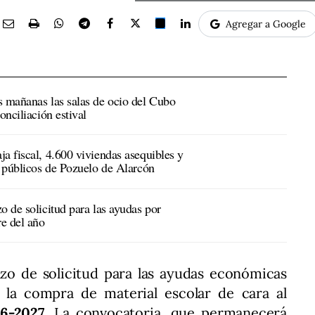
Agregar a Google
s mañanas las salas de ocio del Cubo
onciliación estival
a fiscal, 4.600 viviendas asequibles y
s públicos de Pozuelo de Alarcón
o de solicitud para las ayudas por
re del año
lazo de solicitud para las ayudas económicas
r la compra de material escolar de cara al
6-2027
. La convocatoria, que permanecerá