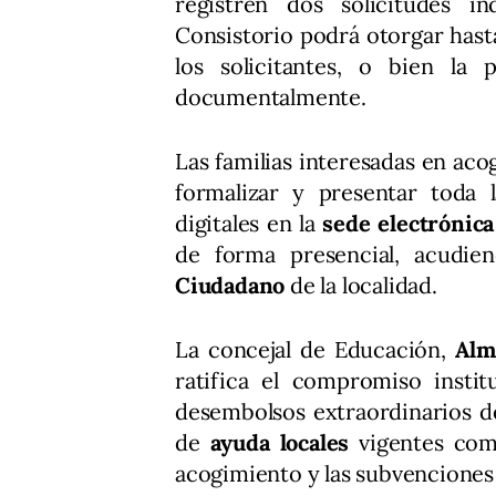
registren dos solicitudes 
Consistorio podrá otorgar hast
los solicitantes, o bien la
documentalmente.
Las familias interesadas en aco
formalizar y presentar toda 
digitales en la
sede electrónica
de forma presencial, acudi
Ciudadano
de la localidad.
La concejal de Educación,
Alm
ratifica el compromiso insti
desembolsos extraordinarios de
de
ayuda locales
vigentes com
acogimiento y las subvencione