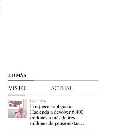
LO MÁS
VISTO
ACTUAL
HACIENDA
Los jueces obligan a
Hacienda a devolver 6.400
millones a más de tres
millones de pensionistas
mutualistas