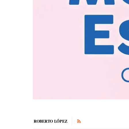
ROBERTO LÓPEZ