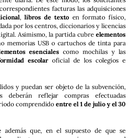
 correspondientes facturas las adquisiciones
icional
,
libros de texto
en formato físico,
da por los centros, diccionarios y licencias
igital. Asimismo, la partida cubre
elementos
 memorias USB o cartuchos de tinta para
ementos esenciales
como mochilas y las
formidad escolar
oficial de los colegios e
álidos y puedan ser objeto de la subvención,
as deberán reflejar compras efectuadas
eriodo comprendido
entre el 1 de julio y el 30
é además que, en el supuesto de que se