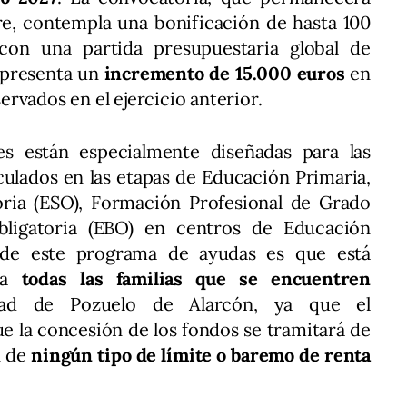
re, contempla una bonificación de hasta 100
on una partida presupuestaria global de
epresenta un
incremento de 15.000 euros
en
rvados en el ejercicio anterior.
es están especialmente diseñadas para las
culados en las etapas de Educación Primaria,
ria (ESO), Formación Profesional de Grado
bligatoria (EBO) en centros de Educación
o de este programa de ayudas es que está
a
todas las familias que se encuentren
idad de Pozuelo de Alarcón, ya que el
e la concesión de los fondos se tramitará de
n de
ningún tipo de límite o baremo de renta