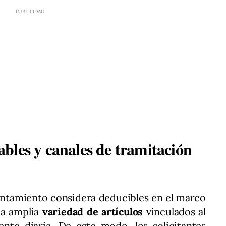
bles y canales de tramitación
yuntamiento considera deducibles en el marco
na amplia
variedad de artículos
vinculados al
ente diaria. De este modo, los solicitantes