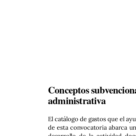
Conceptos subvenciona
administrativa
El catálogo de gastos que el a
de esta convocatoria abarca u
desarrollo de la actividad doc