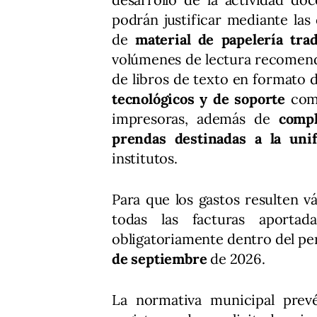
podrán justificar mediante las
de
material de papelería trad
volúmenes de lectura recomenda
de libros de texto en formato d
tecnológicos y de soporte
como
impresoras, además de
compl
prendas destinadas a la uni
institutos.
Para que los gastos resulten v
todas las facturas aportad
obligatoriamente dentro del p
de septiembre
de 2026.
La normativa municipal prev