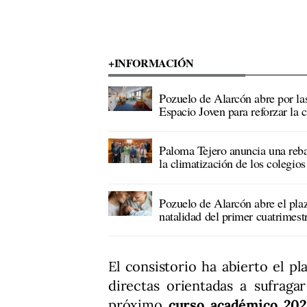
+INFORMACIÓN
Pozuelo de Alarcón abre por la
Espacio Joven para reforzar la c
Paloma Tejero anuncia una rebaj
la climatización de los colegio
Pozuelo de Alarcón abre el plaz
natalidad del primer cuatrimest
El consistorio ha abierto el p
directas orientadas a sufraga
próximo
curso académico 202