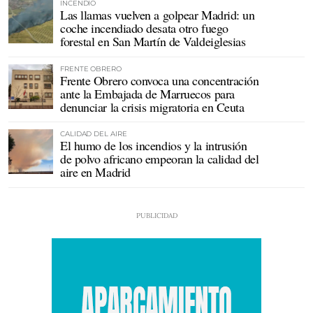
INCENDIO
Las llamas vuelven a golpear Madrid: un
coche incendiado desata otro fuego
forestal en San Martín de Valdeiglesias
FRENTE OBRERO
Frente Obrero convoca una concentración
ante la Embajada de Marruecos para
denunciar la crisis migratoria en Ceuta
CALIDAD DEL AIRE
El humo de los incendios y la intrusión
de polvo africano empeoran la calidad del
aire en Madrid