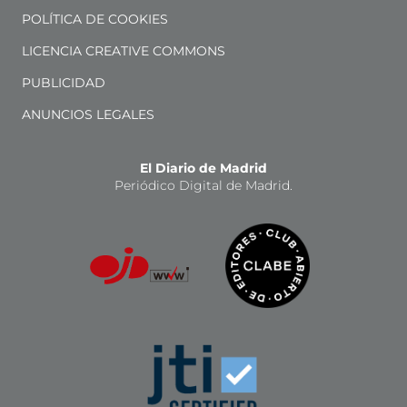
POLÍTICA DE COOKIES
LICENCIA CREATIVE COMMONS
PUBLICIDAD
ANUNCIOS LEGALES
El Diario de Madrid
Periódico Digital de Madrid.