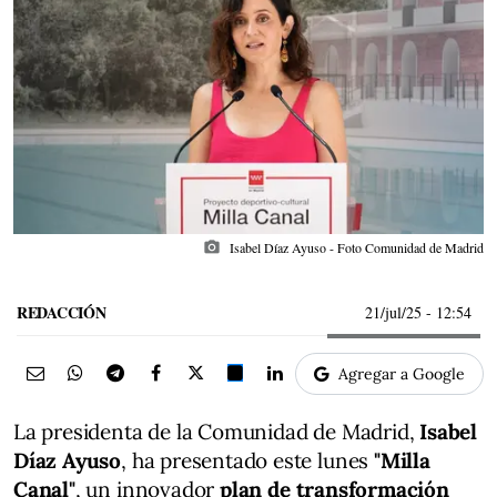
photo_camera
Isabel Díaz Ayuso - Foto Comunidad de Madrid
REDACCIÓN
21/jul/25
- 12:54
Agregar a Google
La presidenta de la Comunidad de Madrid,
Isabel
Díaz Ayuso
, ha presentado este lunes
"Milla
Canal"
, un innovador
plan de transformación