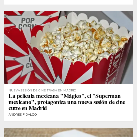
NUEVA SESIÓN DE CINE TRASH EN MADRID
La película mexicana "Mágico", el "Superman
mexicano", protagoniza una nueva sesión de cine
cutre en Madrid
ANDRÉS FIDALGO