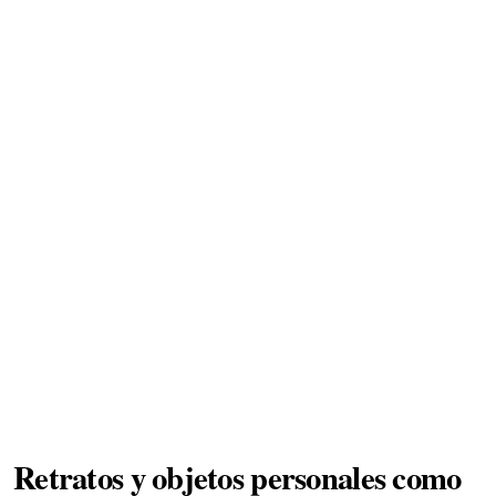
Retratos y objetos personales como