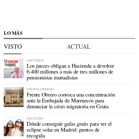
LO MÁS
VISTO
ACTUAL
HACIENDA
Los jueces obligan a Hacienda a devolver
6.400 millones a más de tres millones de
pensionistas mutualistas
FRENTE OBRERO
Frente Obrero convoca una concentración
ante la Embajada de Marruecos para
denunciar la crisis migratoria en Ceuta
SOCIEDAD
Dónde conseguir gafas gratis para ver el
eclipse solar en Madrid: puntos de
recogida