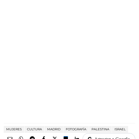
MUJERES
CULTURA
MADRID
FOTOGRAFÍA
PALESTINA
ISRAEL
Agregar a Google