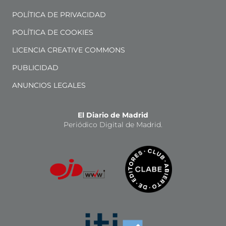
POLÍTICA DE PRIVACIDAD
POLÍTICA DE COOKIES
LICENCIA CREATIVE COMMONS
PUBLICIDAD
ANUNCIOS LEGALES
El Diario de Madrid
Periódico Digital de Madrid.