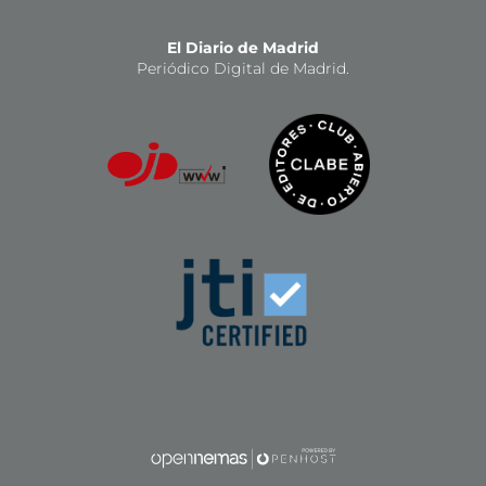
El Diario de Madrid
Periódico Digital de Madrid.