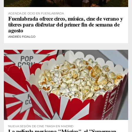
AGENDA DE OCIO EN FUENLABRADA
Fuenlabrada ofrece circo, música, cine de verano y
títeres para disfrutar del primer fin de semana de
agosto
ANDRÉS FIDALGO
NUEVA SESIÓN DE CINE TRASH EN MADRID
La película mexicana "Mágico", el "Superman