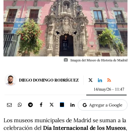
photo_camera
Imagen del Museo de Historia de Madrid
DIEGO DOMINGO RODRÍGUEZ
14/may/26
- 11:47
Agregar a Google
Los museos municipales de Madrid se suman a la
celebración del
Día Internacional de los Museos
,