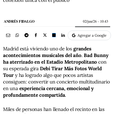
conexión única con el público
ANDRÉS FIDALGO
02/jun/26
- 10:43
Agregar a Google
Madrid está viviendo uno de los
grandes
acontecimientos musicales del año
.
Bad Bunny
ha aterrizado en el Estadio Metropolitano
con
su esperada gira
Debí Tirar Más Fotos World
Tour
y ha logrado algo que pocos artistas
consiguen: convertir un concierto multitudinario
en una
experiencia cercana, emocional y
profundamente compartida
.
Miles de personas han llenado el recinto en las