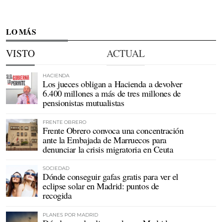
LO MÁS
VISTO
ACTUAL
HACIENDA
Los jueces obligan a Hacienda a devolver
6.400 millones a más de tres millones de
pensionistas mutualistas
FRENTE OBRERO
Frente Obrero convoca una concentración
ante la Embajada de Marruecos para
denunciar la crisis migratoria en Ceuta
SOCIEDAD
Dónde conseguir gafas gratis para ver el
eclipse solar en Madrid: puntos de
recogida
PLANES POR MADRID