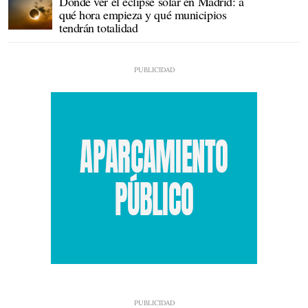
Dónde ver el eclipse solar en Madrid: a
qué hora empieza y qué municipios
tendrán totalidad