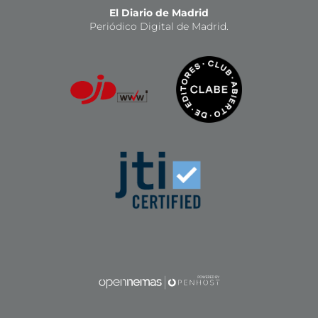
El Diario de Madrid
Periódico Digital de Madrid.