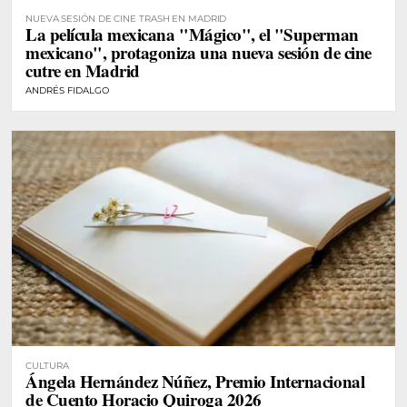
NUEVA SESIÓN DE CINE TRASH EN MADRID
La película mexicana "Mágico", el "Superman
mexicano", protagoniza una nueva sesión de cine
cutre en Madrid
ANDRÉS FIDALGO
CULTURA
Ángela Hernández Núñez, Premio Internacional
de Cuento Horacio Quiroga 2026