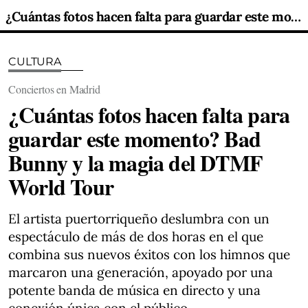
¿Cuántas fotos hacen falta para guardar este momento? Bad Bunny y la magia del DTMF World Tour
CULTURA
Conciertos en Madrid
¿Cuántas fotos hacen falta para
guardar este momento? Bad
Bunny y la magia del DTMF
World Tour
El artista puertorriqueño deslumbra con un
espectáculo de más de dos horas en el que
combina sus nuevos éxitos con los himnos que
marcaron una generación, apoyado por una
potente banda de música en directo y una