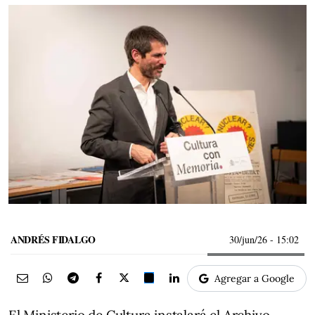
ANDRÉS FIDALGO
30/jun/26
- 15:02
Agregar a Google
El Ministerio de Cultura instalará el Archivo