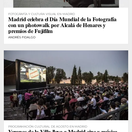
FOTOGRAFÍA Y CULTURA VISUAL EN MADRID
Madrid celebra el Día Mundial de la Fotografía
con un photowalk por Alcalá de Henares y
premios de Fujifilm
ANDRÉS FIDALGO
PROGRAMACIÓN CULTURAL DE AGOSTO EN MADRID
Veranos de la Villa lleva a Madrid cine y música