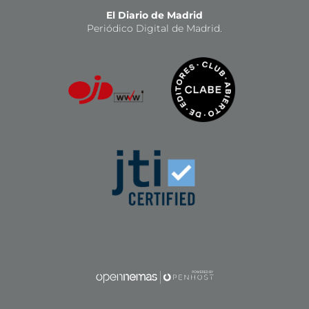
El Diario de Madrid
Periódico Digital de Madrid.