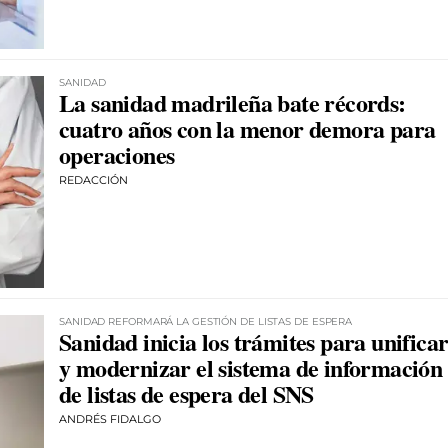
SANIDAD
La sanidad madrileña bate récords:
cuatro años con la menor demora para
operaciones
REDACCIÓN
SANIDAD REFORMARÁ LA GESTIÓN DE LISTAS DE ESPERA
Sanidad inicia los trámites para unifica
y modernizar el sistema de información
de listas de espera del SNS
ANDRÉS FIDALGO