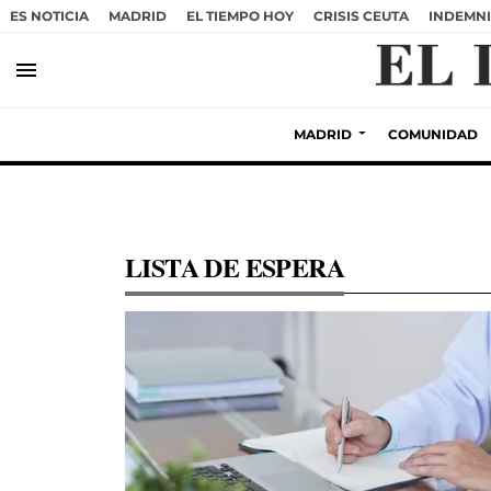
ES NOTICIA
MADRID
EL TIEMPO HOY
CRISIS CEUTA
INDEMNI
menu
MADRID
COMUNIDAD
LISTA DE ESPERA