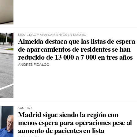
MOVILIDAD Y APARCAMIENTOS EN MADRID
Almeida destaca que las listas de espera
de aparcamientos de residentes se han
reducido de 13 000 a 7 000 en tres años
ANDRÉS FIDALGO
SANIDAD
Madrid sigue siendo la región con
menos espera para operaciones pese al
aumento de pacientes en lista