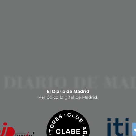
El Diario de Madrid
Periódico Digital de Madrid.