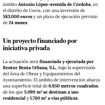
ámbito
Antonio López-avenida de Córdoba
, en
el distrito de Usera, con una inversión de
583.000 euros
y un plazo de ejecución previsto
de
24 meses
.
Un proyecto financiado por
iniciativa privada
La actuación será
financiada y ejecutada por
Rentur Renta Urbana, S.L.
, bajo la supervisión
del Área de Obras y Equipamientos del
Ayuntamiento. El ámbito de intervención abarca
una superficie total de
6.850 metros cuadrados
,
de los que
5.090 m² se destinan a uso
residencial
y
1.760 m² a vías públicas
.