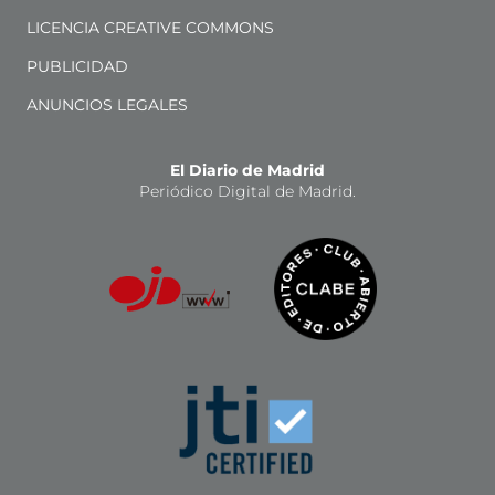
LICENCIA CREATIVE COMMONS
PUBLICIDAD
ANUNCIOS LEGALES
El Diario de Madrid
Periódico Digital de Madrid.