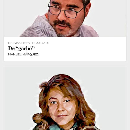
DE LAS VOCES DE MADRID
De “gachó”
MANUEL MÁRQUEZ