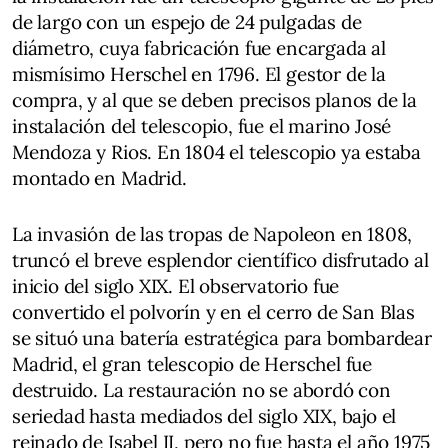
de largo con un espejo de 24 pulgadas de
diámetro, cuya fabricación fue encargada al
mismísimo Herschel en 1796. El gestor de la
compra, y al que se deben precisos planos de la
instalación del telescopio, fue el marino José
Mendoza y Rios. En 1804 el telescopio ya estaba
montado en Madrid.
La invasión de las tropas de Napoleon en 1808,
truncó el breve esplendor científico disfrutado al
inicio del siglo XIX. El observatorio fue
convertido el polvorín y en el cerro de San Blas
se situó una batería estratégica para bombardear
Madrid, el gran telescopio de Herschel fue
destruido. La restauración no se abordó con
seriedad hasta mediados del siglo XIX, bajo el
reinado de Isabel II, pero no fue hasta el año 1975