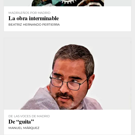
MADRILEÑOS POR MADRID
La obra interminable
BEATRIZ HERNANDO PERTIERRA
DE LAS VOCES DE MADRID
De “guita”
MANUEL MÁRQUEZ