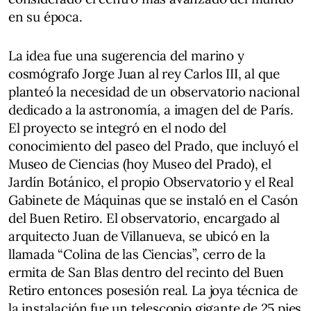
en su época.
La idea fue una sugerencia del marino y
cosmógrafo Jorge Juan al rey Carlos III, al que
planteó la necesidad de un observatorio nacional
dedicado a la astronomía, a imagen del de París.
El proyecto se integró en el nodo del
conocimiento del paseo del Prado, que incluyó el
Museo de Ciencias (hoy Museo del Prado), el
Jardín Botánico, el propio Observatorio y el Real
Gabinete de Máquinas que se instaló en el Casón
del Buen Retiro. El observatorio, encargado al
arquitecto Juan de Villanueva, se ubicó en la
llamada “Colina de las Ciencias”, cerro de la
ermita de San Blas dentro del recinto del Buen
Retiro entonces posesión real. La joya técnica de
la instalación fue un telescopio gigante de 25 pies