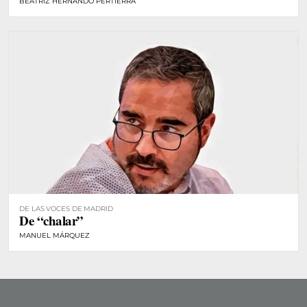
BEATRIZ HERNANDO PERTIERRA
DE LAS VOCES DE MADRID
De “chalar”
MANUEL MÁRQUEZ